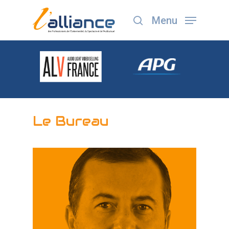
Menu
Appuyez sur Entrée pour lancer la recherche ou
ESC pour fermer
Le
Bureau