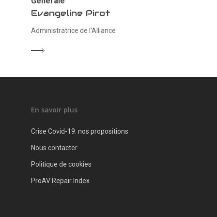
Générale
Evangeline Pirot
Administratrice de l'Alliance
En savoir plus
Crise Covid-19: nos propositions
Nous contacter
Politique de cookies
ProAV Repair Index