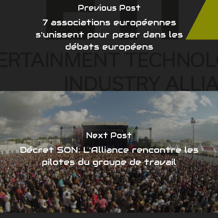
Previous Post
7 associations européennes
s'unissent pour peser dans les
débats européens
Next Post
Décret SON: L'Alliance rencontre les
pilotes du groupe de travail