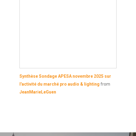
Synthèse Sondage APESA novembre 2025 sur
l'activité du marché pro audio & lighting
from
JeanMarieLeGuen
L’alliance
L’organisation